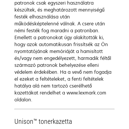
patronok csak egyszeri használatra
készültek, és meghatározott mennyiségű
festék elhasználása után
működésképtelenné válnak. A csere után
némi festék fog maradni a patronban.
Emellett a patronokat úgy alakították ki,
hogy azok automatikusan frissítsék az Ön
nyomtatójának memóriáját a hamisított
és/vagy nem engedélyezett, harmadik féltől
származó patronok behelyezése elleni
védelem érdekében. Ha a vevő nem fogadja
el ezeket a feltételeket, a fenti feltételek
hatálya alá nem tartozó cserélhető
kazettákat rendelhet a www.lexmark.com
oldalon.
Unison™ tonerkazetta