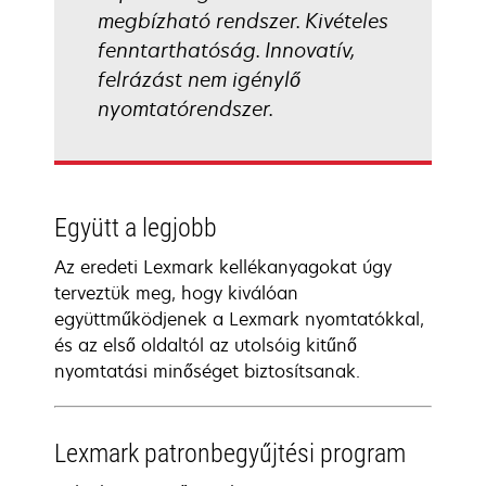
megbízható rendszer. Kivételes
fenntarthatóság. Innovatív,
felrázást nem igénylő
nyomtatórendszer.
Együtt a legjobb
Az eredeti Lexmark kellékanyagokat úgy
terveztük meg, hogy kiválóan
együttműködjenek a Lexmark nyomtatókkal,
és az első oldaltól az utolsóig kitűnő
nyomtatási minőséget biztosítsanak.
Lexmark patronbegyűjtési program