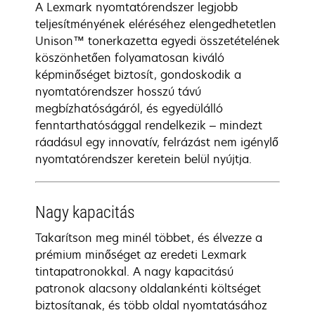
A Lexmark nyomtatórendszer legjobb
teljesítményének eléréséhez elengedhetetlen
Unison™ tonerkazetta egyedi összetételének
köszönhetően folyamatosan kiváló
képminőséget biztosít, gondoskodik a
nyomtatórendszer hosszú távú
megbízhatóságáról, és egyedülálló
fenntarthatósággal rendelkezik – mindezt
ráadásul egy innovatív, felrázást nem igénylő
nyomtatórendszer keretein belül nyújtja.
Nagy kapacitás
Takarítson meg minél többet, és élvezze a
prémium minőséget az eredeti Lexmark
tintapatronokkal. A nagy kapacitású
patronok alacsony oldalankénti költséget
biztosítanak, és több oldal nyomtatásához