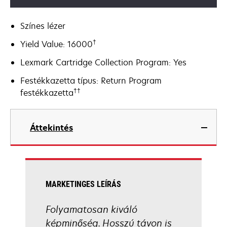
Színes lézer
†
Yield Value: 16000
Lexmark Cartridge Collection Program: Yes
Festékkazetta típus: Return Program
††
festékkazetta
Áttekintés
MARKETINGES LEÍRÁS
Folyamatosan kiváló
képminőség. Hosszú távon is