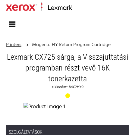
Home
Printers
Magenta HY Return Program Cartridge
Lexmark CX725 sárga, a Visszajuttatási
programban részt vevő 16K
tonerkazetta
cikkszám:: 84C2HY0
SZOLGÁLTATÁSOK