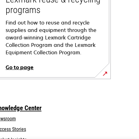
programs
Find out how to reuse and recycle
supplies and equipment through the
award-winning Lexmark Cartridge
Collection Program and the Lexmark
Equipment Collection Program.
Go to page
nowledge Center
wsroom
ccess Stories