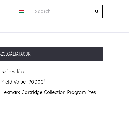
Search
SZOLGÁLTATÁSOK
Színes lézer
†
Yield Value: 90000
Lexmark Cartridge Collection Program: Yes