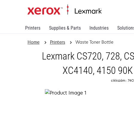
Printers
Supplies & Parts
Industries
Solution
Home
Printers
Waste Toner Bottle
Lexmark CS720, 728, CS
XC4140, 4150 90K 
cikkszám:: 7