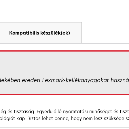
Kompatibilis készülék(ek)
dekében eredeti Lexmark-kellékanyagokat használ
ég és tisztaság. Egyedülálló nyomtatási minőséget és tis
ológiát kap. Biztos lehet benne, hogy nem lesz szüksége 