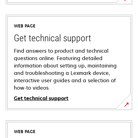
WEB PAGE
Get technical support
Find answers to product and technical
questions online. Featuring detailed
information about setting up, maintaining
and troubleshooting a Lexmark device,
interactive user guides and a selection of
how-to videos.
Get technical support
opens
in
a
WEB PAGE
new