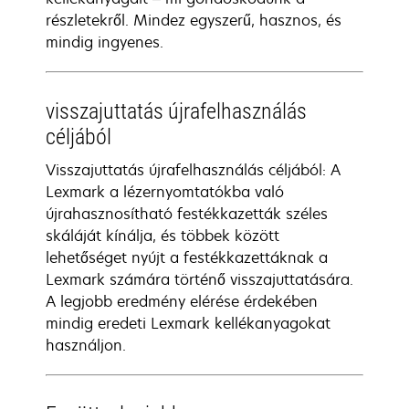
részletekről. Mindez egyszerű, hasznos, és
mindig ingyenes.
visszajuttatás újrafelhasználás
céljából
Visszajuttatás újrafelhasználás céljából: A
Lexmark a lézernyomtatókba való
újrahasznosítható festékkazetták széles
skáláját kínálja, és többek között
lehetőséget nyújt a festékkazettáknak a
Lexmark számára történő visszajuttatására.
A legjobb eredmény elérése érdekében
mindig eredeti Lexmark kellékanyagokat
használjon.