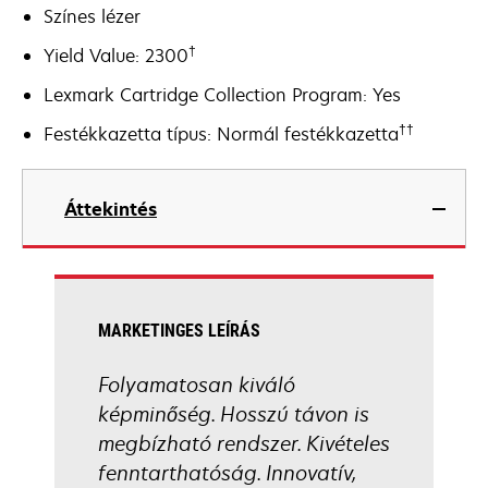
Színes lézer
†
Yield Value: 2300
Lexmark Cartridge Collection Program: Yes
††
Festékkazetta típus: Normál festékkazetta
Áttekintés
MARKETINGES LEÍRÁS
Folyamatosan kiváló
képminőség. Hosszú távon is
megbízható rendszer. Kivételes
fenntarthatóság. Innovatív,