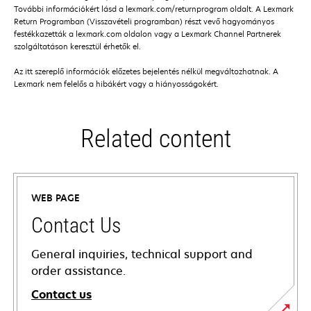
További információkért lásd a lexmark.com/returnprogram oldalt. A Lexmark
Return Programban (Visszavételi programban) részt vevő hagyományos
festékkazetták a lexmark.com oldalon vagy a Lexmark Channel Partnerek
szolgáltatáson keresztül érhetők el.
Az itt szereplő információk előzetes bejelentés nélkül megváltozhatnak. A
Lexmark nem felelős a hibákért vagy a hiányosságokért.
Related content
WEB PAGE
Contact Us
General inquiries, technical support and
order assistance.
Contact us