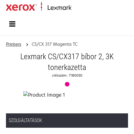
Home
Printers
CS/CX 317 Magenta TC
Lexmark CS/CX317 bíbor 2, 3K
tonerkazetta
cikkszám:: 71B0030
SZOLGÁLTATÁSOK