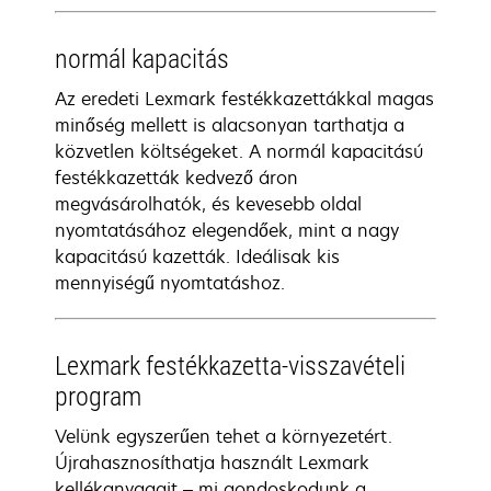
normál kapacitás
Az eredeti Lexmark festékkazettákkal magas
minőség mellett is alacsonyan tarthatja a
közvetlen költségeket. A normál kapacitású
festékkazetták kedvező áron
megvásárolhatók, és kevesebb oldal
nyomtatásához elegendőek, mint a nagy
kapacitású kazetták. Ideálisak kis
mennyiségű nyomtatáshoz.
Lexmark festékkazetta-visszavételi
program
Velünk egyszerűen tehet a környezetért.
Újrahasznosíthatja használt Lexmark
kellékanyagait – mi gondoskodunk a