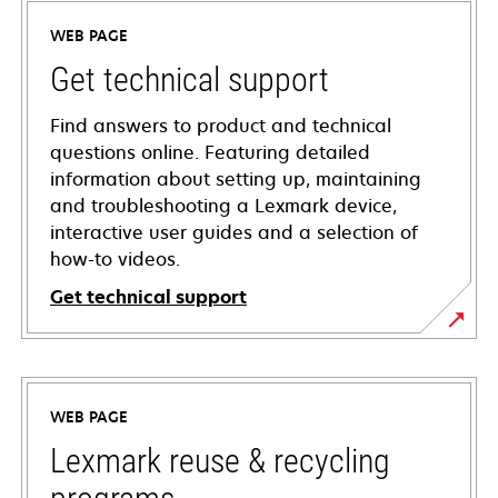
WEB PAGE
Get technical support
Find answers to product and technical
questions online. Featuring detailed
information about setting up, maintaining
and troubleshooting a Lexmark device,
interactive user guides and a selection of
how-to videos.
Get technical support
opens
in
a
WEB PAGE
new
tab
Lexmark reuse & recycling