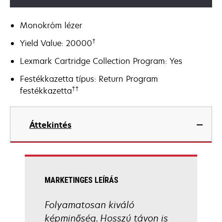
Monokróm lézer
†
Yield Value: 20000
Lexmark Cartridge Collection Program: Yes
Festékkazetta típus: Return Program
††
festékkazetta
Áttekintés
MARKETINGES LEÍRÁS
Folyamatosan kiváló
képminőség. Hosszú távon is