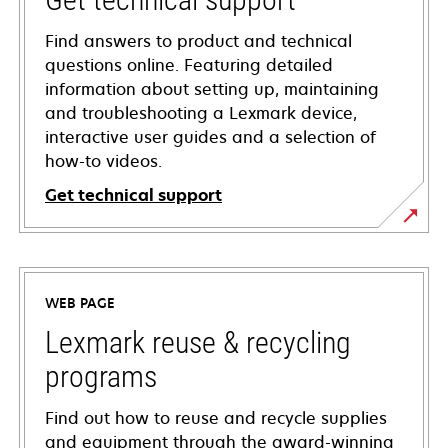
Find answers to product and technical
questions online. Featuring detailed
information about setting up, maintaining
and troubleshooting a Lexmark device,
interactive user guides and a selection of
how-to videos.
Get technical support
opens
in
a
WEB PAGE
new
tab
Lexmark reuse & recycling
programs
Find out how to reuse and recycle supplies
and equipment through the award-winning