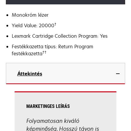
Monokróm lézer
†
Yield Value: 20000
Lexmark Cartridge Collection Program: Yes
Festékkazetta típus: Return Program
††
festékkazetta
Áttekintés
MARKETINGES LEÍRÁS
Folyamatosan kiváló
képminőség. Hosszú távon is