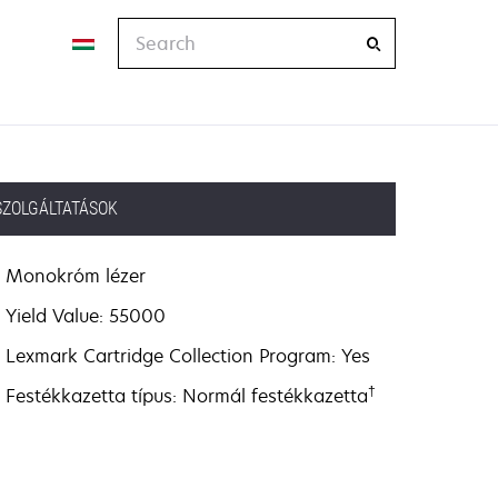
Search
SZOLGÁLTATÁSOK
Monokróm lézer
Yield Value: 55000
Lexmark Cartridge Collection Program: Yes
†
Festékkazetta típus: Normál festékkazetta