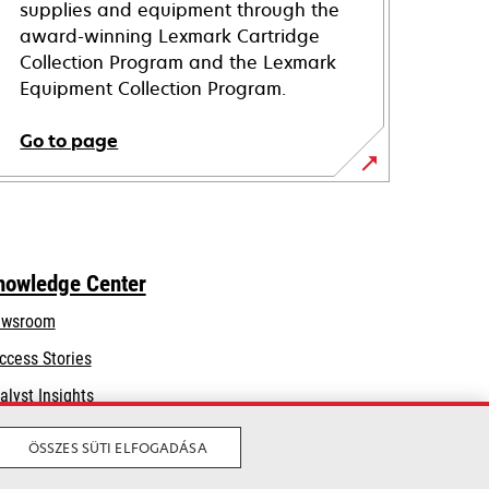
supplies and equipment through the
award-winning Lexmark Cartridge
Collection Program and the Lexmark
Equipment Collection Program.
Go to page
nowledge Center
wsroom
ccess Stories
alyst Insights
ÖSSZES SÜTI ELFOGADÁSA