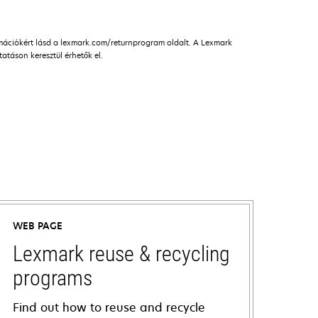
rmációkért lásd a lexmark.com/returnprogram oldalt. A Lexmark
táson keresztül érhetők el.
WEB PAGE
Lexmark reuse & recycling
programs
Find out how to reuse and recycle