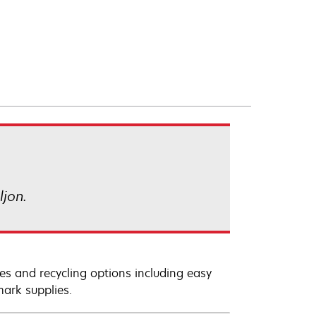
jon.
es and recycling options including easy
mark supplies.