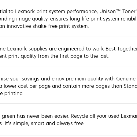
tial to Lexmark print system performance, Unison™ Toner's
nding image quality, ensures long-life print system reliabil
 an innovative shake-free print system.
ne Lexmark supplies are engineered to work Best Together 
ent print quality from the first page to the last.
ise your savings and enjoy premium quality with Genuine L
 a lower cost per page and contain more pages than Standar
e printing.
 green has never been easier. Recycle all your used Lexmark
s. It’s simple, smart and always free.