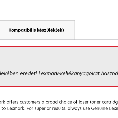
Kompatibilis készülék(ek)
dekében eredeti Lexmark-kellékanyagokat használ
rk offers customers a broad choice of laser toner cartridg
n to Lexmark. For superior results, always use Genuine Lex