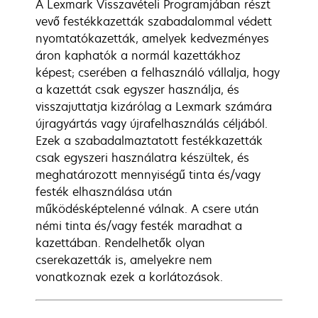
A Lexmark Visszavételi Programjában részt
vevő festékkazetták szabadalommal védett
nyomtatókazetták, amelyek kedvezményes
áron kaphatók a normál kazettákhoz
képest; cserében a felhasználó vállalja, hogy
a kazettát csak egyszer használja, és
visszajuttatja kizárólag a Lexmark számára
újragyártás vagy újrafelhasználás céljából.
Ezek a szabadalmaztatott festékkazetták
csak egyszeri használatra készültek, és
meghatározott mennyiségű tinta és/vagy
festék elhasználása után
működésképtelenné válnak. A csere után
némi tinta és/vagy festék maradhat a
kazettában. Rendelhetők olyan
cserekazetták is, amelyekre nem
vonatkoznak ezek a korlátozások.