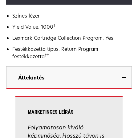
Színes lézer
†
Yield Value: 1000
Lexmark Cartridge Collection Program: Yes
Festékkazetta típus: Return Program
††
festékkazetta
Áttekintés
MARKETINGES LEÍRÁS
Folyamatosan kiváló
képminőség. Hosszú távon is