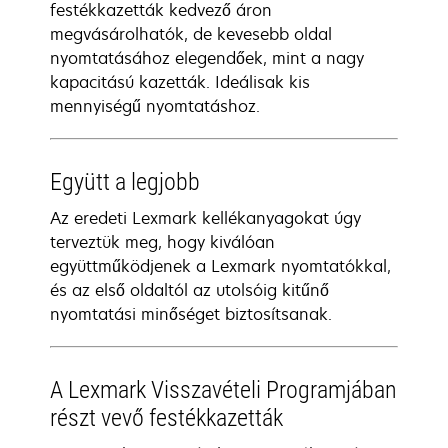
festékkazetták kedvező áron
megvásárolhatók, de kevesebb oldal
nyomtatásához elegendőek, mint a nagy
kapacitású kazetták. Ideálisak kis
mennyiségű nyomtatáshoz.
Együtt a legjobb
Az eredeti Lexmark kellékanyagokat úgy
terveztük meg, hogy kiválóan
együttműködjenek a Lexmark nyomtatókkal,
és az első oldaltól az utolsóig kitűnő
nyomtatási minőséget biztosítsanak.
A Lexmark Visszavételi Programjában
részt vevő festékkazetták