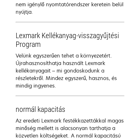
nem igénylő nyomtatórendszer keretein belül
nyújtja.
Lexmark Kellékanyag-visszagyűjtési
Program
Velünk egyszerűen tehet a környezetért.
Újrahasznosíthatja használt Lexmark
kellékanyagait – mi gondoskodunk a
részletekről. Mindez egyszerű, hasznos, és
mindig ingyenes.
normál kapacitás
Az eredeti Lexmark festékkazettákkal magas
minőség mellett is alacsonyan tarthatja a
közvetlen költségeket. A normál kapacitású