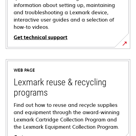
information about setting up, maintaining
and troubleshooting a Lexmark device,
interactive user guides and a selection of
how-to videos.
Get technical support
opens
in
a
WEB PAGE
new
tab
Lexmark reuse & recycling
programs
Find out how to reuse and recycle supplies
and equipment through the award-winning
Lexmark Cartridge Collection Program and
the Lexmark Equipment Collection Program.