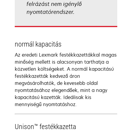
felrázást nem igénylő
nyomtatórendszer.
normál kapacitás
Az eredeti Lexmark festékkazettákkal magas
minőség mellett is alacsonyan tarthatja a
közvetlen költségeket. A normál kapacitású
festékkazetták kedvező áron
megvásárolhatók, de kevesebb oldal
nyomtatásához elegendőek, mint a nagy
kapacitású kazetták. Ideálisak kis
mennyiségű nyomtatáshoz.
Unison™ festékkazetta