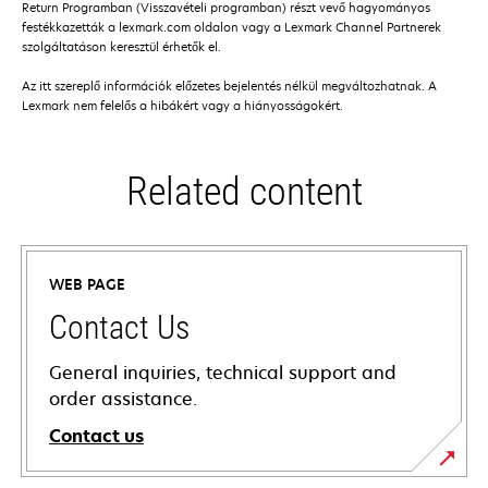
Return Programban (Visszavételi programban) részt vevő hagyományos
festékkazetták a lexmark.com oldalon vagy a Lexmark Channel Partnerek
szolgáltatáson keresztül érhetők el.
Az itt szereplő információk előzetes bejelentés nélkül megváltozhatnak. A
Lexmark nem felelős a hibákért vagy a hiányosságokért.
Related content
WEB PAGE
Contact Us
General inquiries, technical support and
order assistance.
Contact us