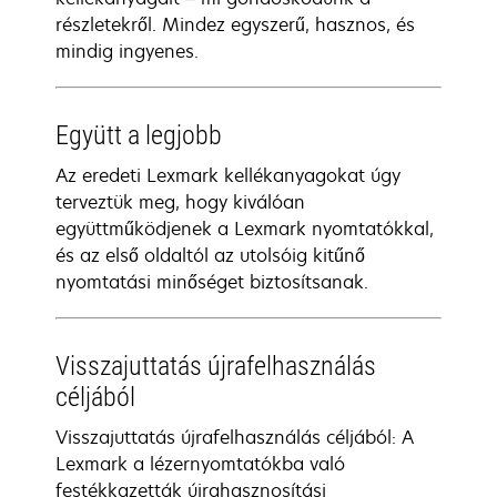
részletekről. Mindez egyszerű, hasznos, és
mindig ingyenes.
Együtt a legjobb
Az eredeti Lexmark kellékanyagokat úgy
terveztük meg, hogy kiválóan
együttműködjenek a Lexmark nyomtatókkal,
és az első oldaltól az utolsóig kitűnő
nyomtatási minőséget biztosítsanak.
Visszajuttatás újrafelhasználás
céljából
Visszajuttatás újrafelhasználás céljából: A
Lexmark a lézernyomtatókba való
festékkazetták újrahasznosítási