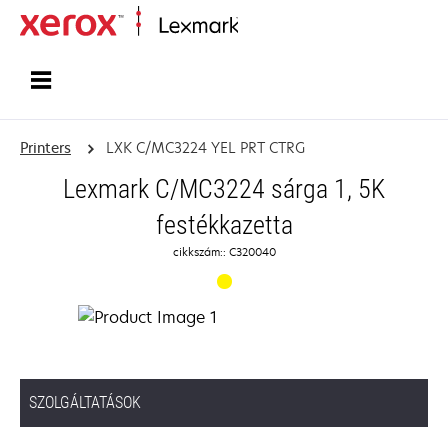
Home
Printers
LXK C/MC3224 YEL PRT CTRG
Lexmark C/MC3224 sárga 1, 5K
festékkazetta
cikkszám:: C320040
SZOLGÁLTATÁSOK