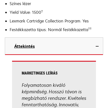
Színes lézer
†
Yield Value: 1500
Lexmark Cartridge Collection Program: Yes
††
Festékkazetta típus: Normál festékkazetta
Áttekintés
MARKETINGES LEÍRÁS
Folyamatosan kiváló
képminőség. Hosszú távon is
megbízható rendszer. Kivételes
fenntarthatóság. Innovatív,