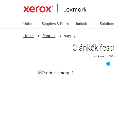
Printers
Supplies & Parts
Industries
Solution
Home
Printers
supply
Ciánkék fest
cikkszám:: C5