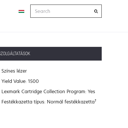
Search
SZOLGÁLTATÁSOK
Színes lézer
Yield Value: 1500
Lexmark Cartridge Collection Program: Yes
†
Festékkazetta típus: Normál festékkazetta