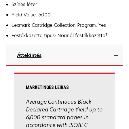
Színes lézer
Yield Value: 6000
Lexmark Cartridge Collection Program: Yes
†
Festékkazetta típus: Normál festékkazetta
Áttekintés
MARKETINGES LEÍRÁS
Average Continuous Black
Declared Cartridge Yield up to
6,000 standard pages in
accordance with ISO/IEC