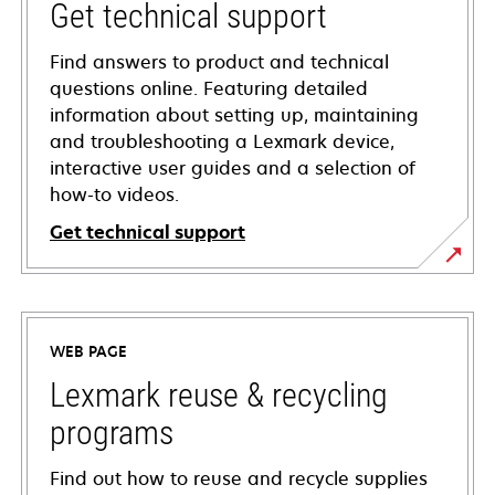
Get technical support
Find answers to product and technical
questions online. Featuring detailed
information about setting up, maintaining
and troubleshooting a Lexmark device,
interactive user guides and a selection of
how-to videos.
Get technical support
opens
in
a
WEB PAGE
new
tab
Lexmark reuse & recycling
programs
Find out how to reuse and recycle supplies