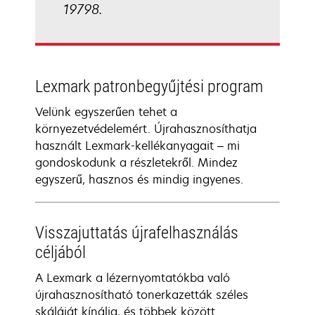
19798.
Lexmark patronbegyűjtési program
Velünk egyszerűen tehet a
környezetvédelemért. Újrahasznosíthatja
használt Lexmark-kellékanyagait – mi
gondoskodunk a részletekről. Mindez
egyszerű, hasznos és mindig ingyenes.
Visszajuttatás újrafelhasználás
céljából
A Lexmark a lézernyomtatókba való
újrahasznosítható tonerkazetták széles
skáláját kínálja, és többek között