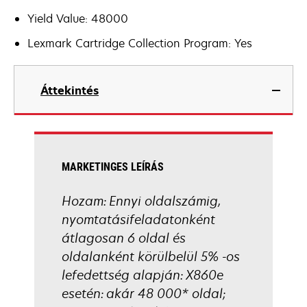
Yield Value: 48000
Lexmark Cartridge Collection Program: Yes
Áttekintés
MARKETINGES LEÍRÁS
Hozam: Ennyi oldalszámig,
nyomtatásifeladatonként
átlagosan 6 oldal és
oldalanként körülbelül 5% -os
lefedettség alapján: X860e
esetén: akár 48 000* oldal;