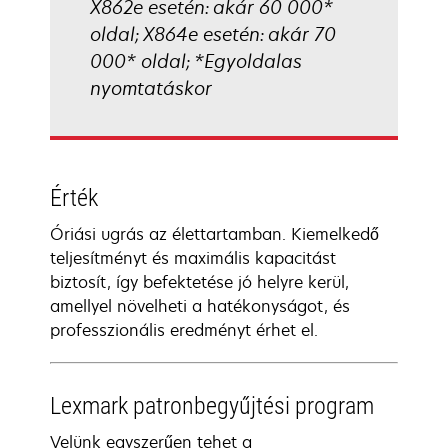
X862e esetén: akár 60 000*
oldal; X864e esetén: akár 70
000* oldal; *Egyoldalas
nyomtatáskor
Érték
Óriási ugrás az élettartamban. Kiemelkedő
teljesítményt és maximális kapacitást
biztosít, így befektetése jó helyre kerül,
amellyel növelheti a hatékonyságot, és
professzionális eredményt érhet el.
Lexmark patronbegyűjtési program
Velünk egyszerűen tehet a