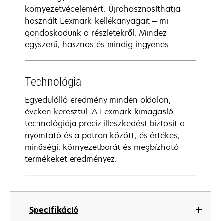
környezetvédelemért. Újrahasznosíthatja
használt Lexmark-kellékanyagait – mi
gondoskodunk a részletekről. Mindez
egyszerű, hasznos és mindig ingyenes.
Technológia
Egyedülálló eredmény minden oldalon,
éveken keresztül. A Lexmark kimagasló
technológiája precíz illeszkedést biztosít a
nyomtató és a patron között, és értékes,
minőségi, környezetbarát és megbízható
termékeket eredményez.
Specifikáció