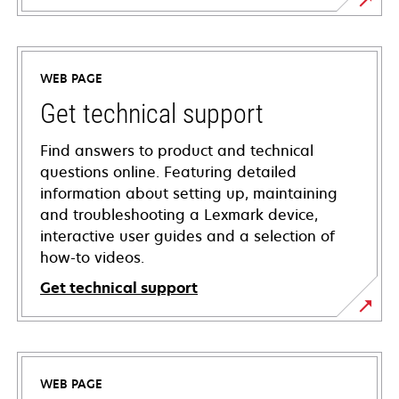
WEB PAGE
Get technical support
Find answers to product and technical
questions online. Featuring detailed
information about setting up, maintaining
and troubleshooting a Lexmark device,
interactive user guides and a selection of
how-to videos.
Get technical support
opens
in
a
WEB PAGE
new