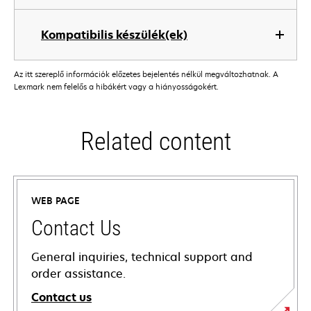
Kompatibilis készülék(ek)
Az itt szereplő információk előzetes bejelentés nélkül megváltozhatnak. A
Lexmark nem felelős a hibákért vagy a hiányosságokért.
Related content
WEB PAGE
Contact Us
General inquiries, technical support and
order assistance.
Contact us