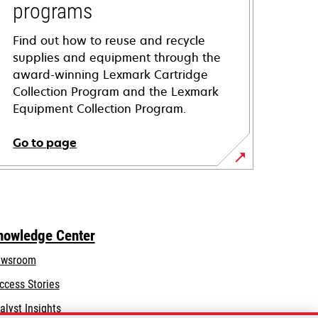
programs
Find out how to reuse and recycle
supplies and equipment through the
award-winning Lexmark Cartridge
Collection Program and the Lexmark
Equipment Collection Program.
Go to page
nowledge Center
wsroom
ccess Stories
alyst Insights