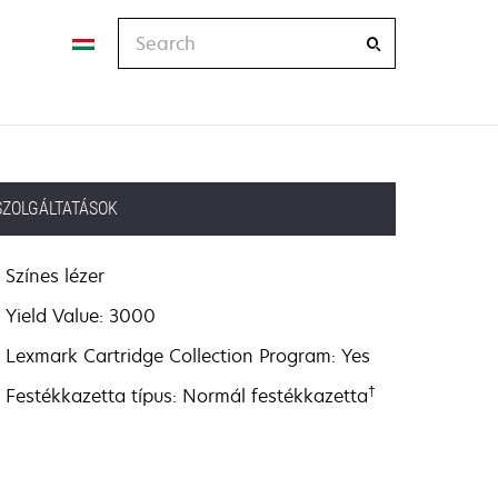
Search
SZOLGÁLTATÁSOK
Színes lézer
Yield Value: 3000
Lexmark Cartridge Collection Program: Yes
†
Festékkazetta típus: Normál festékkazetta