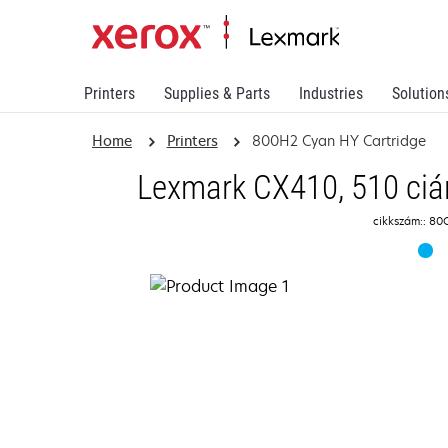
Printers
Supplies & Parts
Industries
Solution
Home
Printers
800H2 Cyan HY Cartridge
Lexmark CX410, 510 ciá
cikkszám:: 8