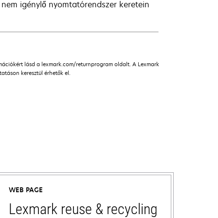
 nem igénylő nyomtatórendszer keretein
rmációkért lásd a lexmark.com/returnprogram oldalt. A Lexmark
táson keresztül érhetők el.
WEB PAGE
Lexmark reuse & recycling