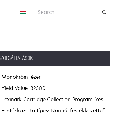
Search
SZOLGÁLTATÁSOK
Monokróm lézer
Yield Value: 32500
Lexmark Cartridge Collection Program: Yes
†
Festékkazetta típus: Normál festékkazetta