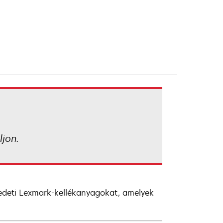
jon.
redeti Lexmark-kellékanyagokat, amelyek