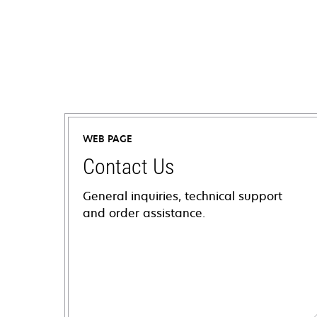
WEB PAGE
Contact Us
General inquiries, technical support
and order assistance.