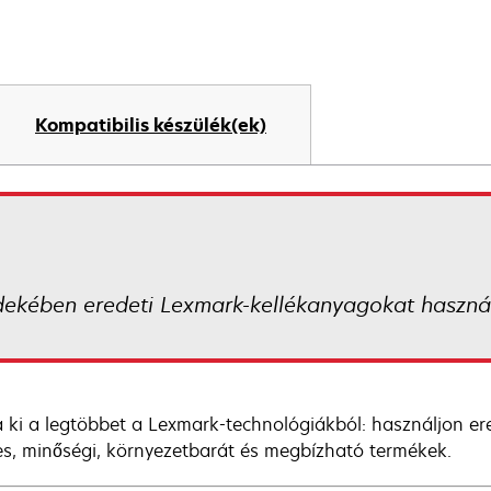
Kompatibilis készülék(ek)
dekében eredeti Lexmark-kellékanyagokat használ
 ki a legtöbbet a Lexmark-technológiákból: használjon e
es, minőségi, környezetbarát és megbízható termékek.