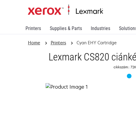
Printers
Supplies & Parts
Industries
Solution
Home
Printers
Cyan EHY Cartridge
Lexmark CS820 ciánké
cikkszám:: 72