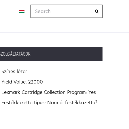
Search
SZOLGÁLTATÁSOK
Színes lézer
Yield Value: 22000
Lexmark Cartridge Collection Program: Yes
†
Festékkazetta típus: Normál festékkazetta