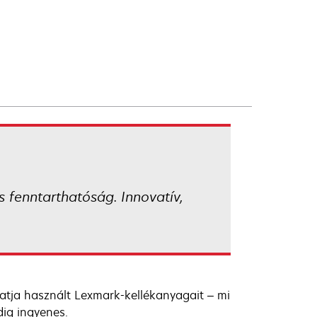
 fenntarthatóság. Innovatív,
atja használt Lexmark-kellékanyagait – mi
ig ingyenes.