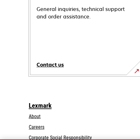
General inquiries, technical support
and order assistance.
Contact us
Lexmark
About
Careers
opens
Corporate Social Responsibility