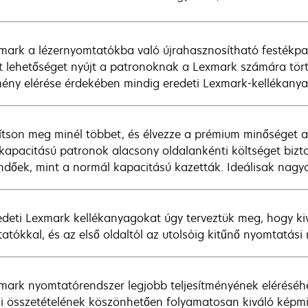
mark a lézernyomtatókba való újrahasznosítható festékpatr
t lehetőséget nyújt a patronoknak a Lexmark számára tört
ény elérése érdekében mindig eredeti Lexmark-kellékanya
ítson meg minél többet, és élvezze a prémium minőséget a
kapacitású patronok alacsony oldalankénti költséget bizt
ndőek, mint a normál kapacitású kazetták. Ideálisak na
edeti Lexmark kellékanyagokat úgy terveztük meg, hogy k
atókkal, és az első oldaltól az utolsóig kitűnő nyomtatási
mark nyomtatórendszer legjobb teljesítményének elérésé
i összetételének köszönhetően folyamatosan kiváló képmi