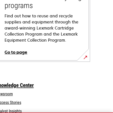
programs
Find out how to reuse and recycle
supplies and equipment through the
award-winning Lexmark Cartridge
Collection Program and the Lexmark
Equipment Collection Program.
Go to page
nowledge Center
wsroom
ccess Stories
alyst Insights