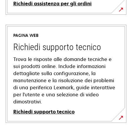
Richiedi assistenza per gli ordini
PAGINA WEB
Richiedi supporto tecnico
Trova le risposte alle domande tecniche e
sui prodotti online. Include informazioni
dettagliate sulla configurazione, la
manutenzione e la risoluzione dei problemi
di una periferica Lexmark, guide interattive
per l'utente e una selezione di video
dimostrativi.
Richiedi supporto tecnico
si
apre