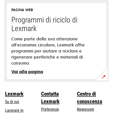
in
PAGINA WEB
una
nuova
Programmi di riciclo di
scheda
Lexmark
Come parte della sua attenzione
all’economia circolare, Lexmark offre
programmi per aiutare a riciclare e
rigenerare periferiche e materiali di
consumo.
Vai alla pagina
Lexmark
Contatta
Centro di
Lexmark
conoscenza
Su di noi
Preferenze
Newsroom
Lavorare in