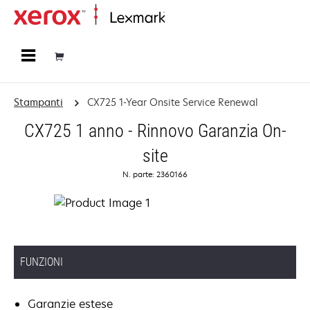
Principale
Stampanti
CX725 1-Year Onsite Service Renewal
CX725 1 anno - Rinnovo Garanzia On-
site
N. parte: 2360166
FUNZIONI
Garanzie estese