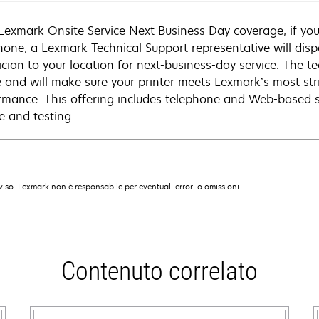
Lexmark Onsite Service Next Business Day coverage, if you
hone, a Lexmark Technical Support representative will disp
cian to your location for next-business-day service. The tec
e and will make sure your printer meets Lexmark’s most str
rmance. This offering includes telephone and Web-based su
e and testing.
iso. Lexmark non è responsabile per eventuali errori o omissioni.
Contenuto correlato