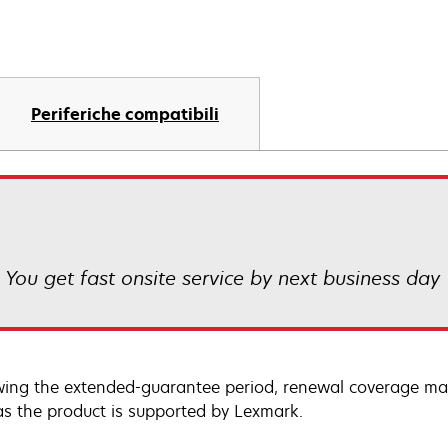
Periferiche compatibili
! You get fast onsite service by next business day
wing the extended-guarantee period, renewal coverage may
as the product is supported by Lexmark.