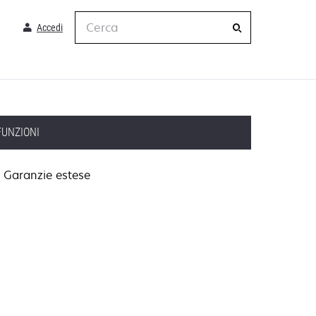
Cerca
Accedi
FUNZIONI
Garanzie estese