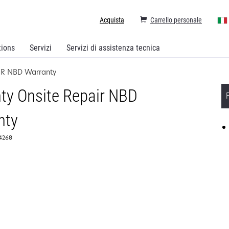
Acquista
Carrello personale
tions
Servizi
Servizi di assistenza tecnica
OSR NBD Warranty
ty Onsite Repair NBD
nty
54268