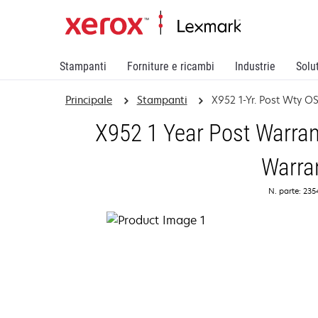
Stampanti
Forniture e ricambi
Industrie
Solu
Principale
Stampanti
X952 1-Yr. Post Wty 
X952 1 Year Post Warran
Warra
N. parte: 23