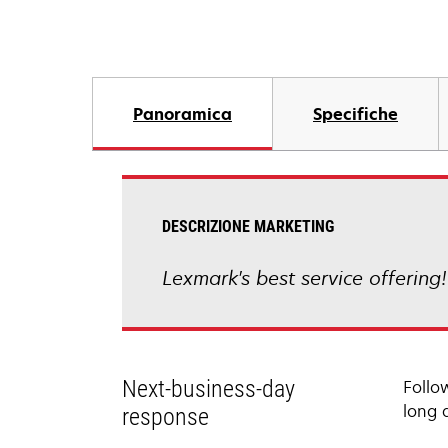
Panoramica
Specifiche
DESCRIZIONE MARKETING
Lexmark's best service offering
Next-business-day
Follo
long 
response