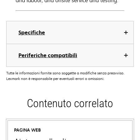
and labour, and onsite service and testing.
Specifiche
Periferiche compatibili
Tutte le informazioni fornite sono soggette a modifiche senza preavviso.
Lexmark non è responsabile per eventuali errori o omissioni.
Contenuto correlato
PAGINA WEB