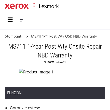
Principale
Stampanti
MS711 1-Yr. Post Wty OSR NBD Warranty
MS711 1-Year Post Wty Onsite Repair
NBD Warranty
N. parte: 2356021
FUNZIONI
Garanzie estese