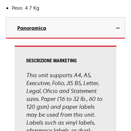
Peso: 4.7 Kg
Panoramica
DESCRIZIONE MARKETING
This unit supports A4, A5,
Executive, Folio, JIS B5, Letter,
Legal, Oficio and Statement
sizes. Paper (16 to 32 lb., 60 to
120 gsm) and paper labels
may be used from this unit.
Labels such as vinyl labels,
pharmacy labels, or dual-