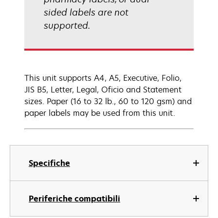
sided labels are not
supported.
This unit supports A4, A5, Executive, Folio,
JIS B5, Letter, Legal, Oficio and Statement
sizes. Paper (16 to 32 lb., 60 to 120 gsm) and
paper labels may be used from this unit.
Specifiche
Periferiche compatibili