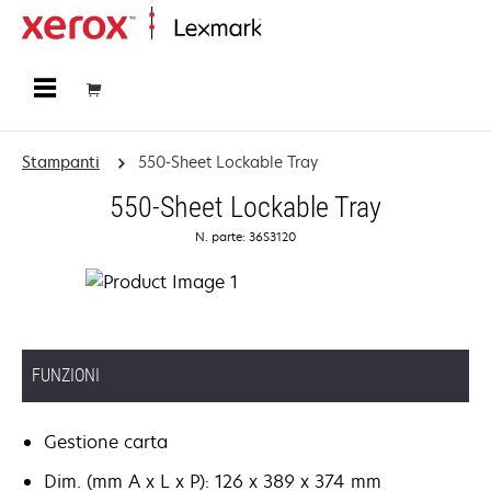
Principale
Stampanti
550-Sheet Lockable Tray
550-Sheet Lockable Tray
N. parte: 36S3120
FUNZIONI
Gestione carta
Dim. (mm A x L x P): 126 x 389 x 374 mm