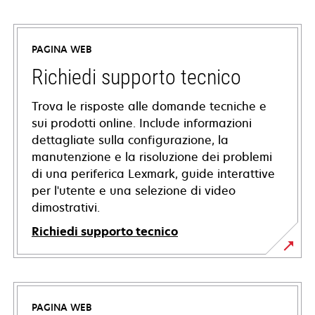
PAGINA WEB
Richiedi supporto tecnico
Trova le risposte alle domande tecniche e
sui prodotti online. Include informazioni
dettagliate sulla configurazione, la
manutenzione e la risoluzione dei problemi
di una periferica Lexmark, guide interattive
per l'utente e una selezione di video
dimostrativi.
Richiedi supporto tecnico
si
apre
in
PAGINA WEB
una