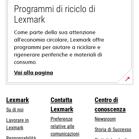
nuova
Programmi di riciclo di
scheda
Lexmark
Come parte della sua attenzione
all’economia circolare, Lexmark offre
programmi per aiutare a riciclare e
rigenerare periferiche e materiali di
consumo.
Vai alla pagina
Lexmark
Contatta
Centro di
Lexmark
conoscenza
Su di noi
Preferenze
Newsroom
Lavorare in
relative alle
Lexmark
Storia di Successo
comunicazioni
Responsabilità