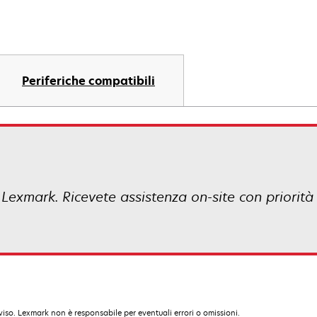
Periferiche compatibili
 Lexmark. Ricevete assistenza on-site con priorità 
iso. Lexmark non è responsabile per eventuali errori o omissioni.