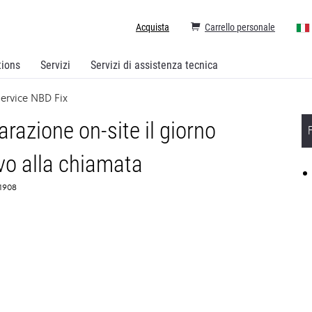
Acquista
Carrello personale
tions
Servizi
Servizi di assistenza tecnica
ervice NBD Fix
arazione on-site il giorno
vo alla chiamata
61908