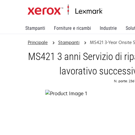
Stampanti
Forniture e ricambi
Industrie
Solu
Principale
Stampanti
MS421 3-Year Onsite S
MS421 3 anni Servizio di rip
lavorativo successi
N. parte: 23