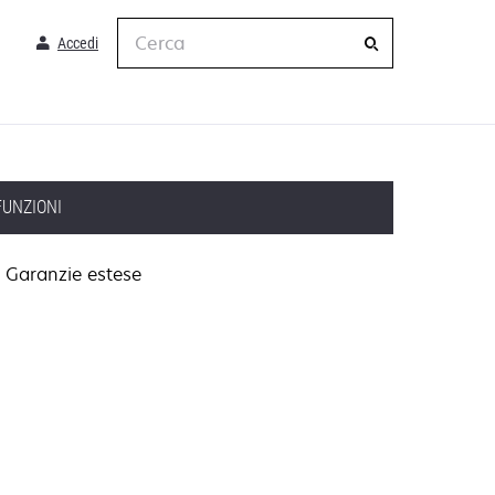
Cerca
Accedi
FUNZIONI
Garanzie estese