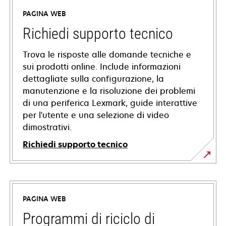
PAGINA WEB
Richiedi supporto tecnico
Trova le risposte alle domande tecniche e
sui prodotti online. Include informazioni
dettagliate sulla configurazione, la
manutenzione e la risoluzione dei problemi
di una periferica Lexmark, guide interattive
per l'utente e una selezione di video
dimostrativi.
Richiedi supporto tecnico
si
apre
in
PAGINA WEB
una
nuova
Programmi di riciclo di