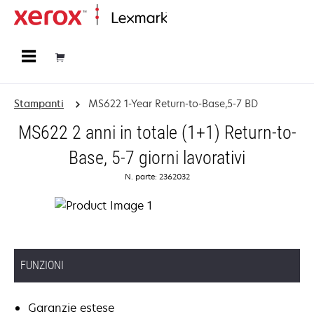
Principale
Stampanti
MS622 1-Year Return-to-Base,5-7 BD
MS622 2 anni in totale (1+1) Return-to-
Base, 5-7 giorni lavorativi
N. parte: 2362032
FUNZIONI
Garanzie estese