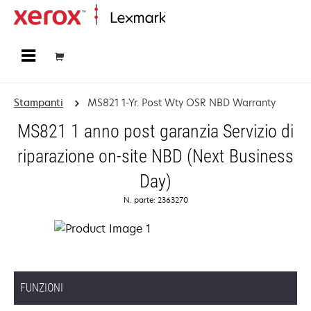
Principale
Stampanti
MS821 1-Yr. Post Wty OSR NBD Warranty
MS821 1 anno post garanzia Servizio di
riparazione on-site NBD (Next Business
Day)
N. parte: 2363270
FUNZIONI