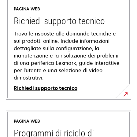
PAGINA WEB
Richiedi supporto tecnico
Trova le risposte alle domande tecniche e
sui prodotti online. Include informazioni
dettagliate sulla configurazione, la
manutenzione e la risoluzione dei problemi
di una periferica Lexmark, guide interattive
per l'utente e una selezione di video
dimostrativi.
Richiedi supporto tecnico
si
apre
in
PAGINA WEB
una
nuova
Programmi di riciclo di