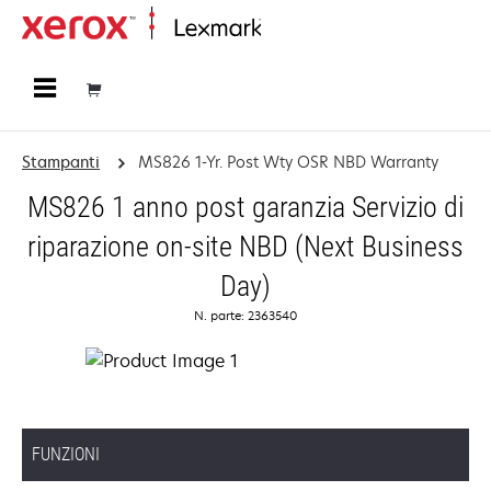
Principale
Stampanti
MS826 1-Yr. Post Wty OSR NBD Warranty
MS826 1 anno post garanzia Servizio di
riparazione on-site NBD (Next Business
Day)
N. parte: 2363540
FUNZIONI