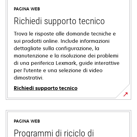
PAGINA WEB
Richiedi supporto tecnico
Trova le risposte alle domande tecniche e
sui prodotti online. Include informazioni
dettagliate sulla configurazione, la
manutenzione e la risoluzione dei problemi
di una periferica Lexmark, guide interattive
per l'utente e una selezione di video
dimostrativi.
Richiedi supporto tecnico
si
apre
in
PAGINA WEB
una
nuova
Programmi di riciclo di