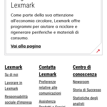
scheda
Lexmark
Come parte della sua attenzione
all’economia circolare, Lexmark offre
programmi per aiutare a riciclare e
rigenerare periferiche e materiali di
consumo.
Vai alla pagina
Lexmark
Contatta
Centro di
Lexmark
conoscenza
Su di noi
Preferenze
Newsroom
Lavorare in
relative alle
Lexmark
Storia di Successo
comunicazioni
Responsabilità
Statistiche degli
Assistenza
si
sociale d’impresa
analisti