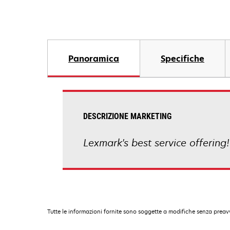
Panoramica
Specifiche
DESCRIZIONE MARKETING
Lexmark's best service offering!
Tutte le informazioni fornite sono soggette a modifiche senza preavv