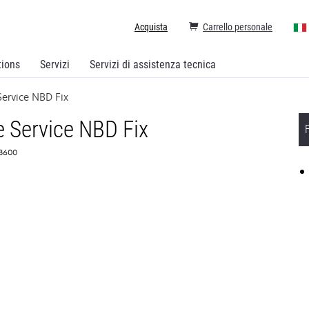
Acquista
Carrello personale
tions
Servizi
Servizi di assistenza tecnica
ervice NBD Fix
 Service NBD Fix
63600