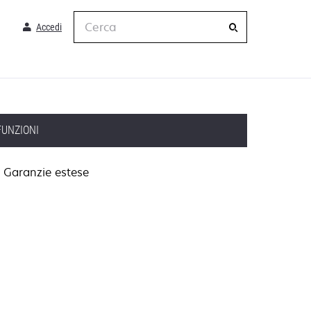
Cerca
Accedi
FUNZIONI
Garanzie estese