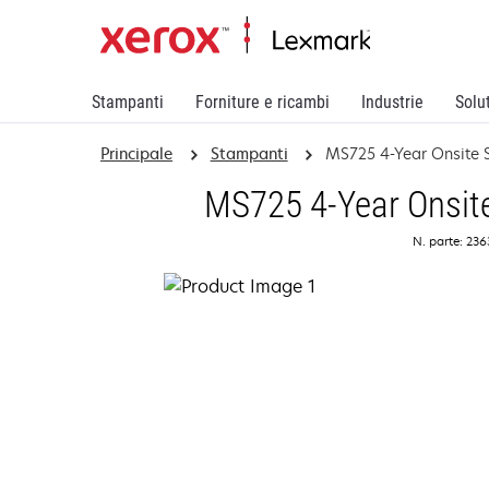
Stampanti
Forniture e ricambi
Industrie
Solu
Principale
Stampanti
MS725 4-Year Onsite S
MS725 4-Year Onsite
N. parte: 23