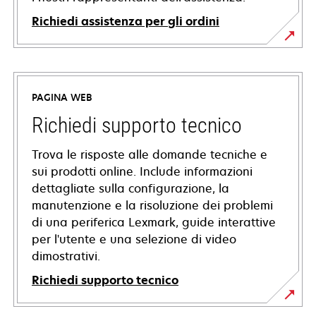
Richiedi assistenza per gli ordini
PAGINA WEB
Richiedi supporto tecnico
Trova le risposte alle domande tecniche e
sui prodotti online. Include informazioni
dettagliate sulla configurazione, la
manutenzione e la risoluzione dei problemi
di una periferica Lexmark, guide interattive
per l'utente e una selezione di video
dimostrativi.
Richiedi supporto tecnico
si