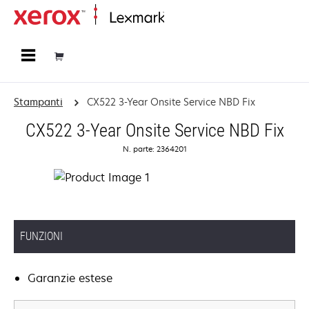
Principale
Stampanti
CX522 3-Year Onsite Service NBD Fix
CX522 3-Year Onsite Service NBD Fix
N. parte: 2364201
FUNZIONI
Garanzie estese