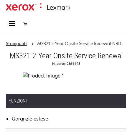
Principale
Stampanti
MS321 2-Year Onsite Service Renewal NBD
MS321 2-Year Onsite Service Renewal
N. parte: 2364495
FUNZIONI
Garanzie estese