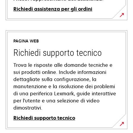
Richiedi assistenza per gli ordini
PAGINA WEB
Richiedi supporto tecnico
Trova le risposte alle domande tecniche e
sui prodotti online. Include informazioni
dettagliate sulla configurazione, la
manutenzione e la risoluzione dei problemi
di una periferica Lexmark, guide interattive
per l'utente e una selezione di video
dimostrativi.
Richiedi supporto tecnico
si