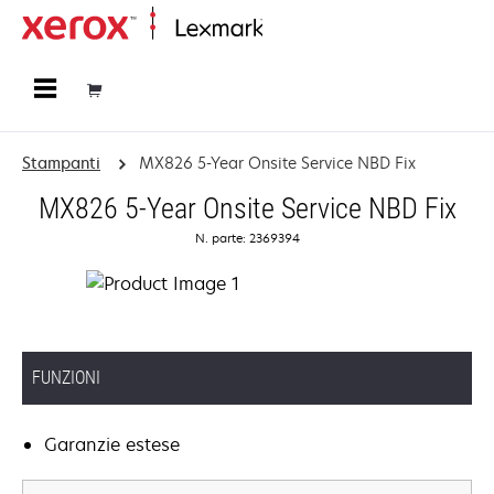
Principale
Stampanti
MX826 5-Year Onsite Service NBD Fix
MX826 5-Year Onsite Service NBD Fix
N. parte: 2369394
FUNZIONI
Garanzie estese