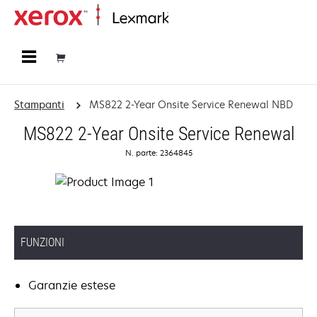
Principale
Stampanti
MS822 2-Year Onsite Service Renewal NBD
MS822 2-Year Onsite Service Renewal
N. parte: 2364845
FUNZIONI
Garanzie estese