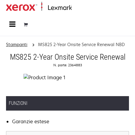
Principale
Stampanti
MS825 2-Year Onsite Service Renewal NBD
MS825 2-Year Onsite Service Renewal
N. parte: 2364883
FUNZIONI
Garanzie estese