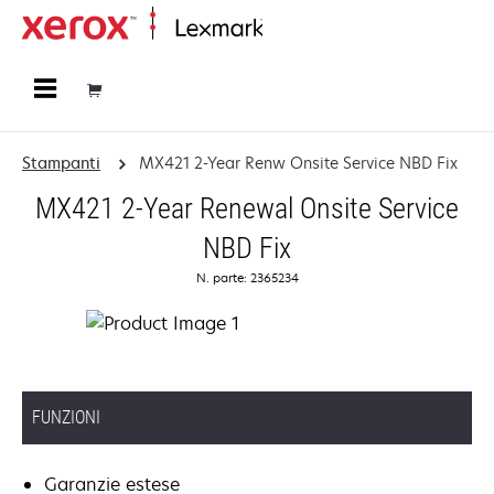
Principale
Stampanti
MX421 2-Year Renw Onsite Service NBD Fix
MX421 2-Year Renewal Onsite Service
NBD Fix
N. parte: 2365234
FUNZIONI
Garanzie estese