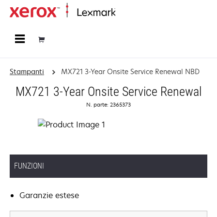
Principale
Stampanti
MX721 3-Year Onsite Service Renewal NBD
MX721 3-Year Onsite Service Renewal
N. parte: 2365373
FUNZIONI
Garanzie estese