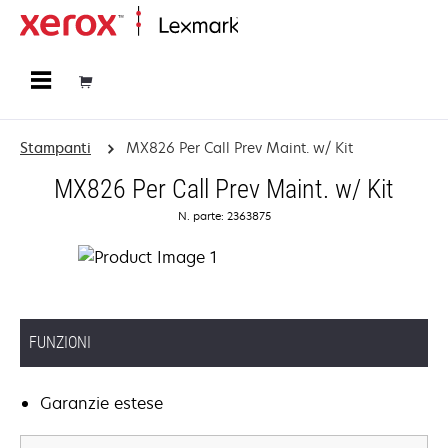
Principale
Stampanti
MX826 Per Call Prev Maint. w/ Kit
MX826 Per Call Prev Maint. w/ Kit
N. parte: 2363875
FUNZIONI
Garanzie estese