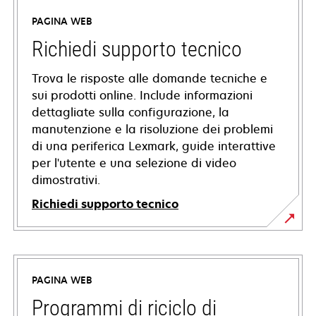
PAGINA WEB
Richiedi supporto tecnico
Trova le risposte alle domande tecniche e
sui prodotti online. Include informazioni
dettagliate sulla configurazione, la
manutenzione e la risoluzione dei problemi
di una periferica Lexmark, guide interattive
per l'utente e una selezione di video
dimostrativi.
Richiedi supporto tecnico
si
apre
in
PAGINA WEB
una
nuova
Programmi di riciclo di