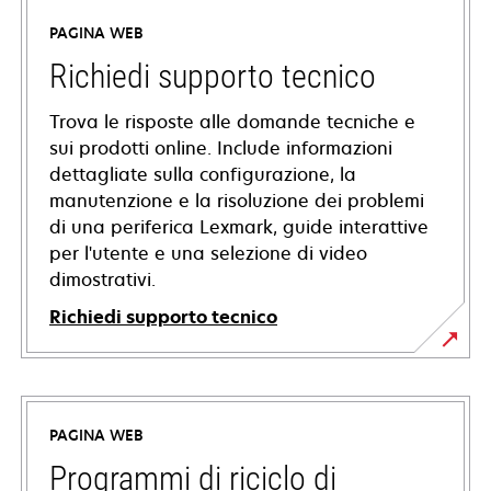
PAGINA WEB
Richiedi supporto tecnico
Trova le risposte alle domande tecniche e
sui prodotti online. Include informazioni
dettagliate sulla configurazione, la
manutenzione e la risoluzione dei problemi
di una periferica Lexmark, guide interattive
per l'utente e una selezione di video
dimostrativi.
Richiedi supporto tecnico
si
apre
in
PAGINA WEB
una
nuova
Programmi di riciclo di