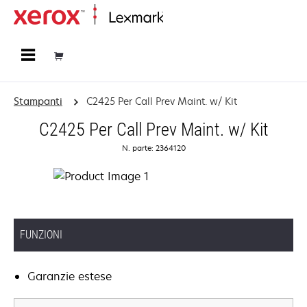
Principale
Stampanti
C2425 Per Call Prev Maint. w/ Kit
C2425 Per Call Prev Maint. w/ Kit
N. parte: 2364120
FUNZIONI
Garanzie estese