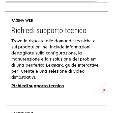
PAGINA WEB
Richiedi supporto tecnico
Trova le risposte alle domande tecniche e
sui prodotti online. Include informazioni
dettagliate sulla configurazione, la
manutenzione e la risoluzione dei problemi
di una periferica Lexmark, guide interattive
per l'utente e una selezione di video
dimostrativi.
Richiedi supporto tecnico
si
apre
in