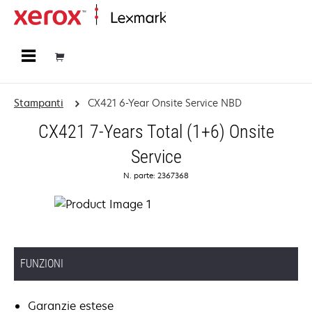
Principale
Stampanti
CX421 6-Year Onsite Service NBD
CX421 7-Years Total (1+6) Onsite
Service
N. parte: 2367368
FUNZIONI
Garanzie estese