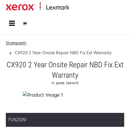
Principale
Stampanti
CX920 2 Year Onsite Repair NBD Fix Ext Warranty
CX920 2 Year Onsite Repair NBD Fix Ext
Warranty
N. parte: 2361619
FUNZIONI