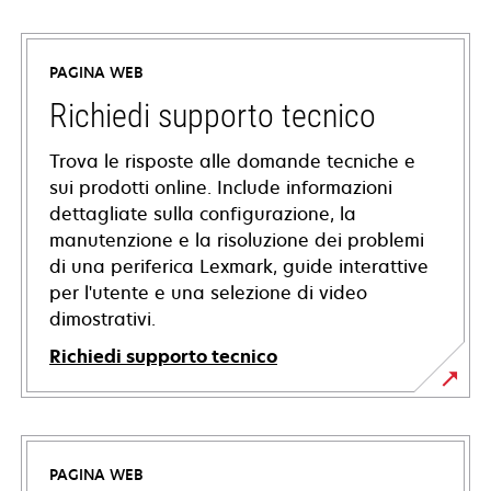
PAGINA WEB
Richiedi supporto tecnico
Trova le risposte alle domande tecniche e
sui prodotti online. Include informazioni
dettagliate sulla configurazione, la
manutenzione e la risoluzione dei problemi
di una periferica Lexmark, guide interattive
per l'utente e una selezione di video
dimostrativi.
Richiedi supporto tecnico
si
apre
in
PAGINA WEB
una