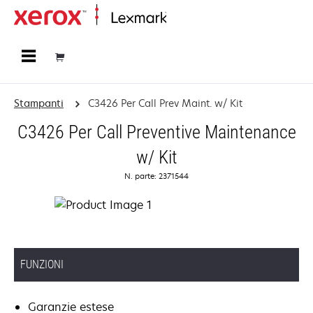
Principale
Stampanti
C3426 Per Call Prev Maint. w/ Kit
C3426 Per Call Preventive Maintenance
w/ Kit
N. parte: 2371544
FUNZIONI
Garanzie estese