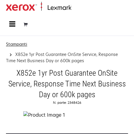
Principale
Stampanti
X852e 1yr Post Guarantee OnSite Service, Response
Time Next Business Day or 600k pages
X852e 1yr Post Guarantee OnSite
Service, Response Time Next Business
Day or 600k pages
N. parte: 2348426