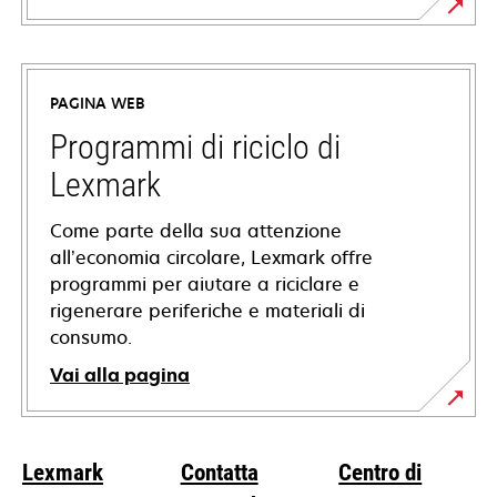
si
apre
in
PAGINA WEB
una
nuova
Programmi di riciclo di
scheda
Lexmark
Come parte della sua attenzione
all’economia circolare, Lexmark offre
programmi per aiutare a riciclare e
rigenerare periferiche e materiali di
consumo.
Vai alla pagina
Lexmark
Contatta
Centro di