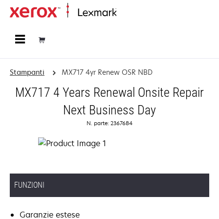
Principale
Stampanti
MX717 4yr Renew OSR NBD
MX717 4 Years Renewal Onsite Repair
Next Business Day
N. parte: 2367684
FUNZIONI
Garanzie estese