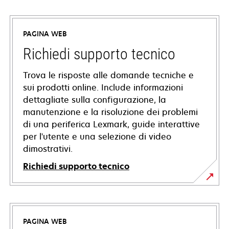
PAGINA WEB
Richiedi supporto tecnico
Trova le risposte alle domande tecniche e
sui prodotti online. Include informazioni
dettagliate sulla configurazione, la
manutenzione e la risoluzione dei problemi
di una periferica Lexmark, guide interattive
per l'utente e una selezione di video
dimostrativi.
Richiedi supporto tecnico
si
apre
in
PAGINA WEB
una