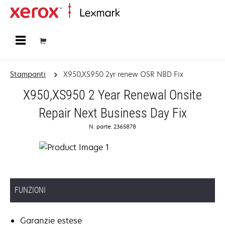
Principale
Stampanti
X950,XS950 2yr renew OSR NBD Fix
X950,XS950 2 Year Renewal Onsite
Repair Next Business Day Fix
N. parte: 2365878
FUNZIONI
Garanzie estese