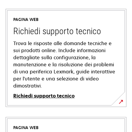
PAGINA WEB
Richiedi supporto tecnico
Trova le risposte alle domande tecniche e
sui prodotti online. Include informazioni
dettagliate sulla configurazione, la
manutenzione e la risoluzione dei problemi
di una periferica Lexmark, guide interattive
per l'utente e una selezione di video
dimostrativi.
Richiedi supporto tecnico
si
apre
in
PAGINA WEB
una