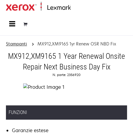
Principale
Stampanti
MX912,XM9165 1yr Renew OSR NBD Fix
MX912,XM9165 1 Year Renewal Onsite
Repair Next Business Day Fix
N. parte: 2356920
FUNZIONI
Garanzie estese