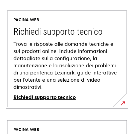
PAGINA WEB
Richiedi supporto tecnico
Trova le risposte alle domande tecniche e
sui prodotti online. Include informazioni
dettagliate sulla configurazione, la
manutenzione e la risoluzione dei problemi
di una periferica Lexmark, guide interattive
per l'utente e una selezione di video
dimostrativi.
Richiedi supporto tecnico
si
apre
in
PAGINA WEB
una