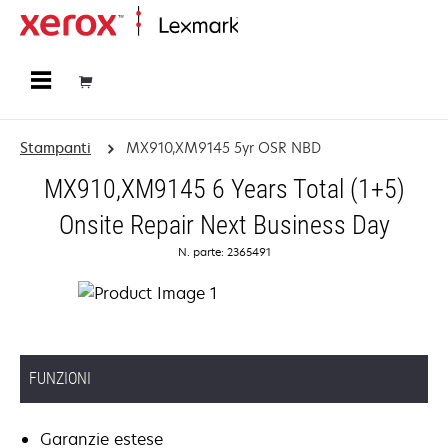
Principale
Stampanti
MX910,XM9145 5yr OSR NBD
MX910,XM9145 6 Years Total (1+5)
Onsite Repair Next Business Day
N. parte: 2365491
FUNZIONI
Garanzie estese