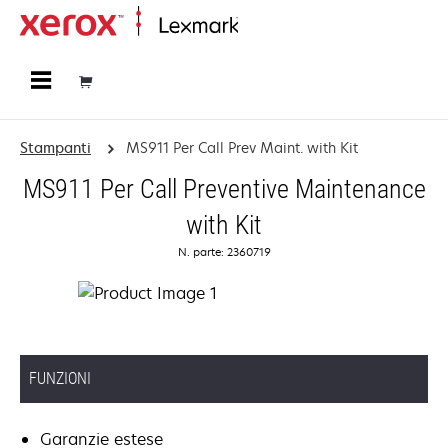
Principale
Stampanti
MS911 Per Call Prev Maint. with Kit
MS911 Per Call Preventive Maintenance
with Kit
N. parte: 2360719
FUNZIONI
Garanzie estese