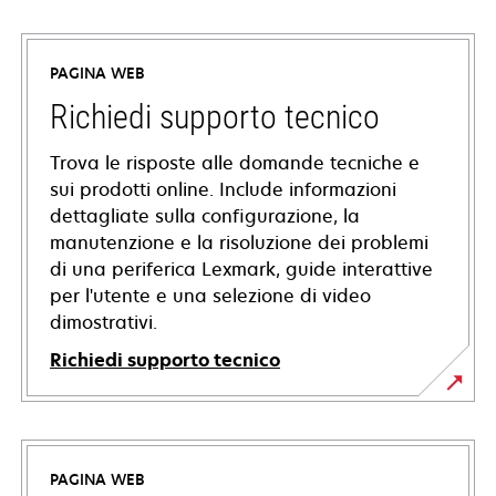
PAGINA WEB
Richiedi supporto tecnico
Trova le risposte alle domande tecniche e
sui prodotti online. Include informazioni
dettagliate sulla configurazione, la
manutenzione e la risoluzione dei problemi
di una periferica Lexmark, guide interattive
per l'utente e una selezione di video
dimostrativi.
Richiedi supporto tecnico
si
apre
in
PAGINA WEB
una