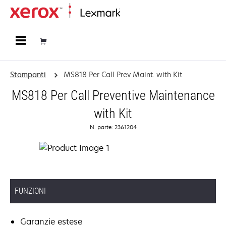
Principale
Stampanti
MS818 Per Call Prev Maint. with Kit
MS818 Per Call Preventive Maintenance
with Kit
N. parte: 2361204
FUNZIONI
Garanzie estese