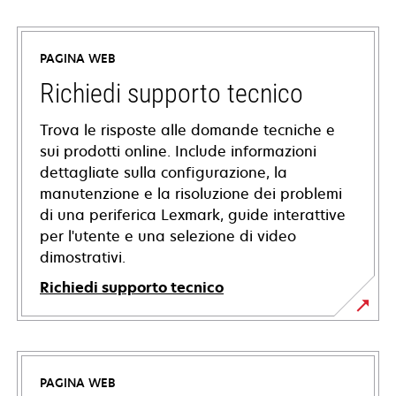
PAGINA WEB
Richiedi supporto tecnico
Trova le risposte alle domande tecniche e
sui prodotti online. Include informazioni
dettagliate sulla configurazione, la
manutenzione e la risoluzione dei problemi
di una periferica Lexmark, guide interattive
per l'utente e una selezione di video
dimostrativi.
Richiedi supporto tecnico
si
apre
in
PAGINA WEB
una