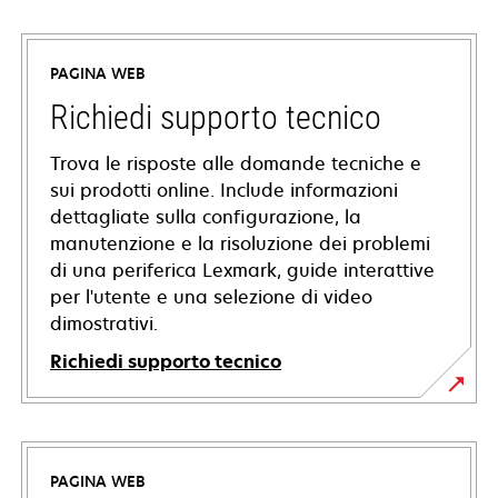
PAGINA WEB
Richiedi supporto tecnico
Trova le risposte alle domande tecniche e
sui prodotti online. Include informazioni
dettagliate sulla configurazione, la
manutenzione e la risoluzione dei problemi
di una periferica Lexmark, guide interattive
per l'utente e una selezione di video
dimostrativi.
Richiedi supporto tecnico
si
apre
in
PAGINA WEB
una