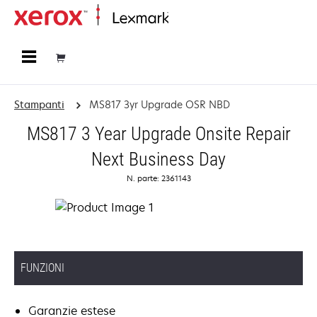
Principale
Stampanti
MS817 3yr Upgrade OSR NBD
MS817 3 Year Upgrade Onsite Repair
Next Business Day
N. parte: 2361143
FUNZIONI
Garanzie estese