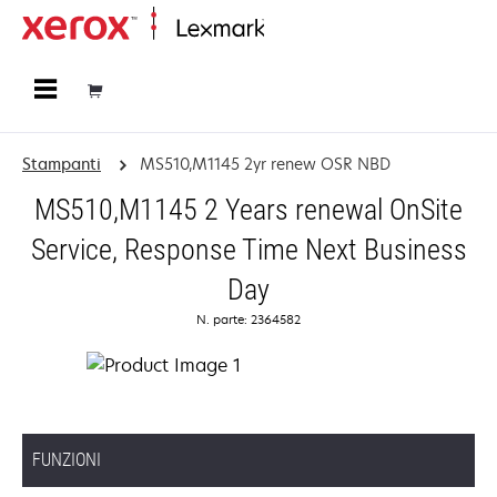
Principale
Stampanti
MS510,M1145 2yr renew OSR NBD
MS510,M1145 2 Years renewal OnSite
Service, Response Time Next Business
Day
N. parte: 2364582
FUNZIONI