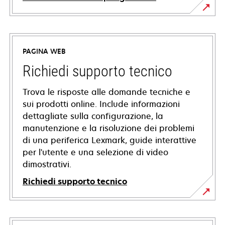
PAGINA WEB
Richiedi supporto tecnico
Trova le risposte alle domande tecniche e
sui prodotti online. Include informazioni
dettagliate sulla configurazione, la
manutenzione e la risoluzione dei problemi
di una periferica Lexmark, guide interattive
per l'utente e una selezione di video
dimostrativi.
Richiedi supporto tecnico
si
apre