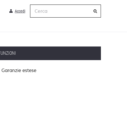
Cerca
Accedi
FUNZIONI
Garanzie estese