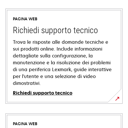
PAGINA WEB
Richiedi supporto tecnico
Trova le risposte alle domande tecniche e
sui prodotti online. Include informazioni
dettagliate sulla configurazione, la
manutenzione e la risoluzione dei problemi
di una periferica Lexmark, guide interattive
per l'utente e una selezione di video
dimostrativi.
Richiedi supporto tecnico
si
apre
in
PAGINA WEB
una