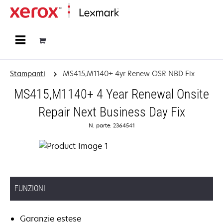
Principale
Stampanti
MS415,M1140+ 4yr Renew OSR NBD Fix
MS415,M1140+ 4 Year Renewal Onsite
Repair Next Business Day Fix
N. parte: 2364541
FUNZIONI
Garanzie estese