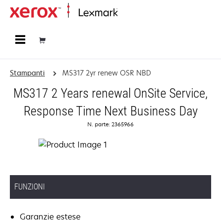
Principale
Stampanti
MS317 2yr renew OSR NBD
MS317 2 Years renewal OnSite Service,
Response Time Next Business Day
N. parte: 2365966
FUNZIONI
Garanzie estese