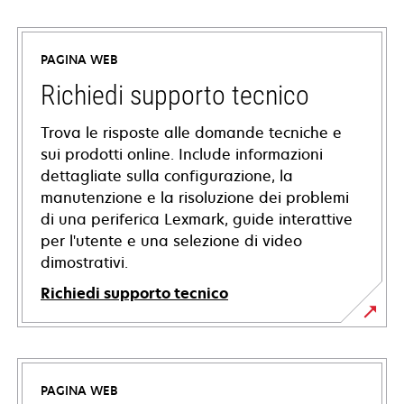
PAGINA WEB
Richiedi supporto tecnico
Trova le risposte alle domande tecniche e
sui prodotti online. Include informazioni
dettagliate sulla configurazione, la
manutenzione e la risoluzione dei problemi
di una periferica Lexmark, guide interattive
per l'utente e una selezione di video
dimostrativi.
Richiedi supporto tecnico
si
apre
in
PAGINA WEB
una