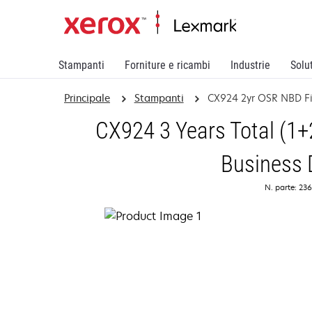
Stampanti
Forniture e ricambi
Industrie
Solu
Principale
Stampanti
CX924 2yr OSR NBD F
CX924 3 Years Total (1+
Business 
N. parte: 23