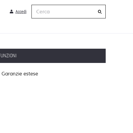
Cerca
Accedi
FUNZIONI
Garanzie estese