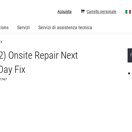
Acquista
Carrello personale
tions
Servizi
Servizi di assistenza tecnica
ix
2) Onsite Repair Next
Day Fix
61747