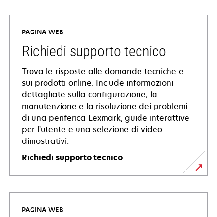
PAGINA WEB
Richiedi supporto tecnico
Trova le risposte alle domande tecniche e
sui prodotti online. Include informazioni
dettagliate sulla configurazione, la
manutenzione e la risoluzione dei problemi
di una periferica Lexmark, guide interattive
per l'utente e una selezione di video
dimostrativi.
Richiedi supporto tecnico
si
apre
in
PAGINA WEB
una