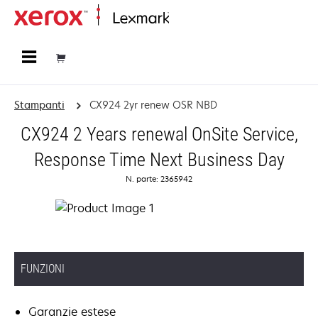
Principale
Stampanti
CX924 2yr renew OSR NBD
CX924 2 Years renewal OnSite Service,
Response Time Next Business Day
N. parte: 2365942
FUNZIONI
Garanzie estese