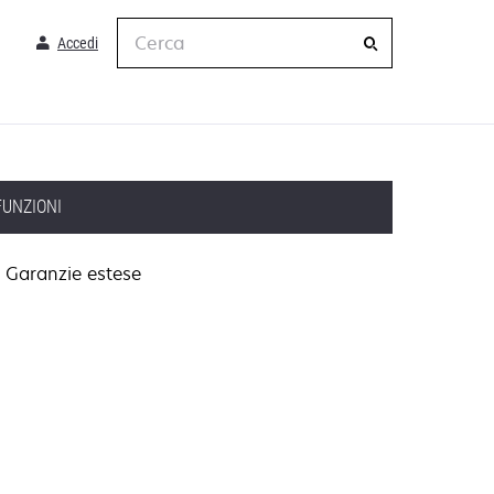
Cerca
Accedi
FUNZIONI
Garanzie estese