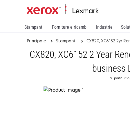
Stampanti
Forniture e ricambi
Industrie
Solu
Principale
Stampanti
CX820, XC6152 2yr Re
CX820, XC6152 2 Year Rene
business 
N. parte: 23