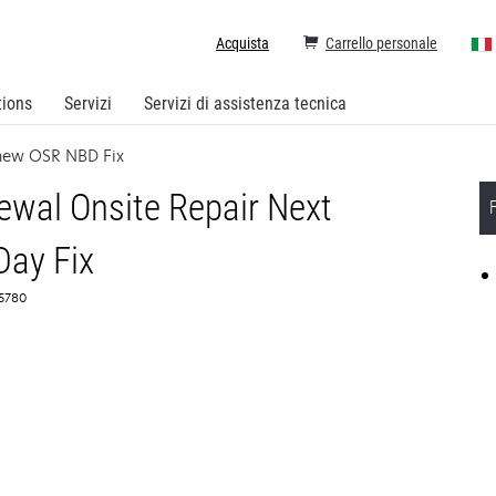
Acquista
Carrello personale
tions
Servizi
Servizi di assistenza tecnica
new OSR NBD Fix
wal Onsite Repair Next
Day Fix
65780